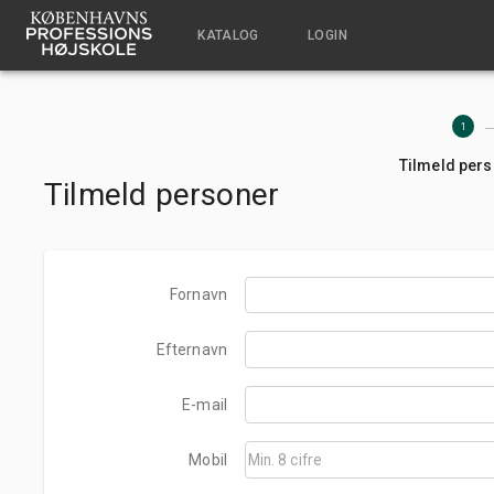
KATALOG
LOGIN
1
Tilmeld per
Tilmeld personer
Fornavn
Efternavn
E-mail
Mobil