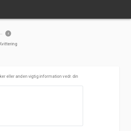
4
Kvittering
 eller anden vigtig information vedr. din